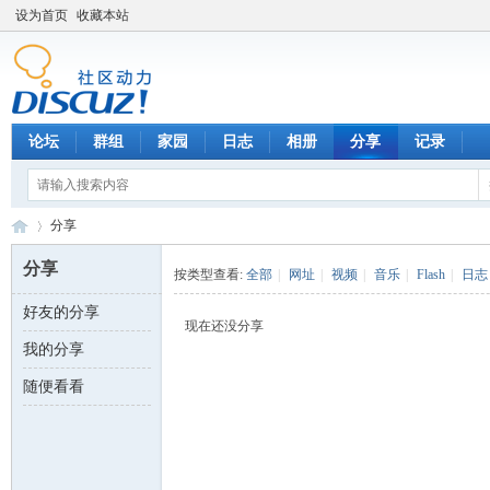
设为首页
收藏本站
论坛
群组
家园
日志
相册
分享
记录
分享
分享
按类型查看:
全部
|
网址
|
视频
|
音乐
|
Flash
|
日志
好友的分享
数
›
现在还没分享
我的分享
随便看看