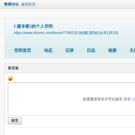
数模论坛
返回首页
C题专家2的个人空间
https://www.shumo.com/forum/?789200
[收藏]
[复制]
[分享]
[RSS]
空间首页
动态
记录
日志
相册
主
留言板
您需要登录后才可以留言
登录
|
留言