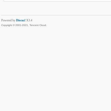
Powered by
Discuz!
X3.4
Copyright © 2001-2021, Tencent Cloud.