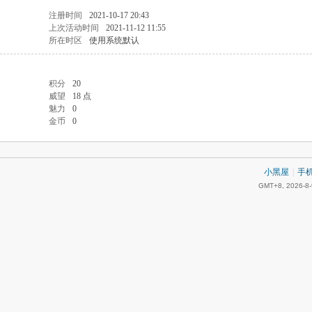
注册时间
2021-10-17 20:43
上次活动时间
2021-11-12 11:55
所在时区
使用系统默认
积分
20
威望
18 点
魅力
0
金币
0
小黑屋
|
手
GMT+8, 2026-8-