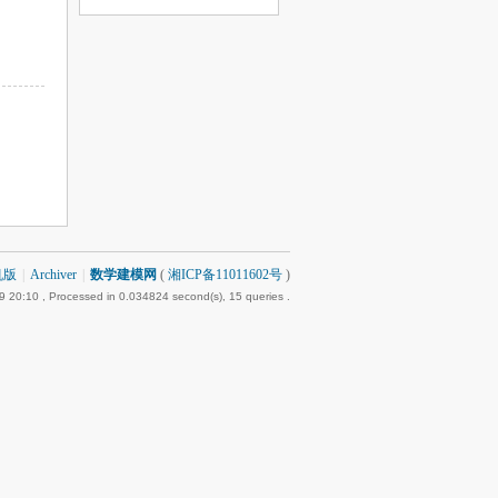
机版
|
Archiver
|
数学建模网
(
湘ICP备11011602号
)
9 20:10
, Processed in 0.034824 second(s), 15 queries .