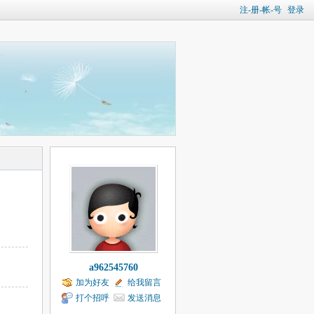
注-册-帐-号
登录
a962545760
加为好友
给我留言
打个招呼
发送消息