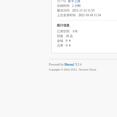
用户组
新手上路
在线时间
2 小时
最后访问
2021-11-12 11:55
上次发表时间
2021-10-18 11:34
统计信息
已用空间
0 B
经验
20 点
金钱
0 ￥
点券
0 ￥
Powered by
Discuz!
X3.4
Copyright © 2001-2021, Tencent Cloud.