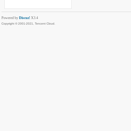
Powered by
Discuz!
X3.4
Copyright © 2001-2021, Tencent Cloud.