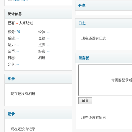
分享
统计信息
已有
--
人来访过
日志
积分:
20
经验:
--
威望:
--
金钱:
--
现在还没有日志
魅力:
--
点券:
--
金币:
--
好友:
--
日志:
--
相册:
--
留言板
分享:
--
相册
你需要登录
现在还没有相册
留言
记录
现在还没有留言
现在还没有记录