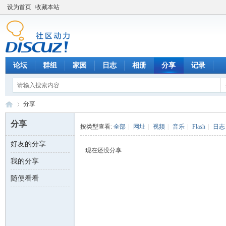
设为首页
收藏本站
论坛
群组
家园
日志
相册
分享
记录
分享
分享
按类型查看:
全部
|
网址
|
视频
|
音乐
|
Flash
|
日志
好友的分享
数
›
现在还没分享
我的分享
随便看看