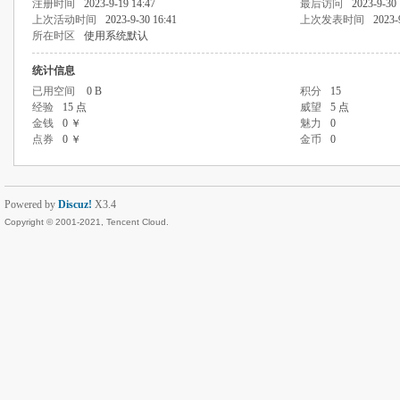
注册时间
2023-9-19 14:47
最后访问
2023-9-30 
上次活动时间
2023-9-30 16:41
上次发表时间
2023-
所在时区
使用系统默认
统计信息
已用空间
0 B
积分
15
经验
15 点
威望
5 点
金钱
0 ￥
魅力
0
点券
0 ￥
金币
0
Powered by
Discuz!
X3.4
Copyright © 2001-2021, Tencent Cloud.