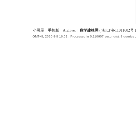
小黑屋
|
手机版
|
Archiver
|
数学建模网
(
湘ICP备11011602号
)
GMT+8, 2026-8-8 16:51
, Processed in 0.110607 second(s), 8 queries .