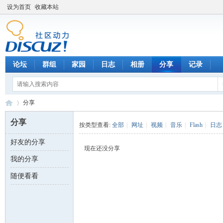
设为首页
收藏本站
论坛
群组
家园
日志
相册
分享
记录
分享
分享
按类型查看:
全部
|
网址
|
视频
|
音乐
|
Flash
|
日志
好友的分享
数
›
现在还没分享
我的分享
随便看看