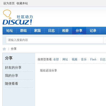
设为首页
收藏本站
论坛
群组
家园
日志
相册
分享
记录
分享
分享
按类型查看:
全部
|
网址
|
视频
|
音乐
|
Flash
|
日志
好友的分享
数
›
现在还没分享
我的分享
随便看看