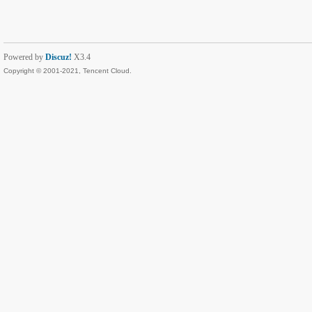
Powered by
Discuz!
X3.4
Copyright © 2001-2021, Tencent Cloud.