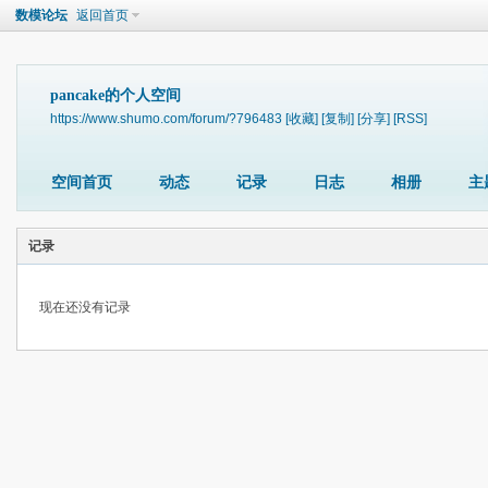
数模论坛
返回首页
pancake的个人空间
https://www.shumo.com/forum/?796483
[收藏]
[复制]
[分享]
[RSS]
空间首页
动态
记录
日志
相册
主
记录
现在还没有记录