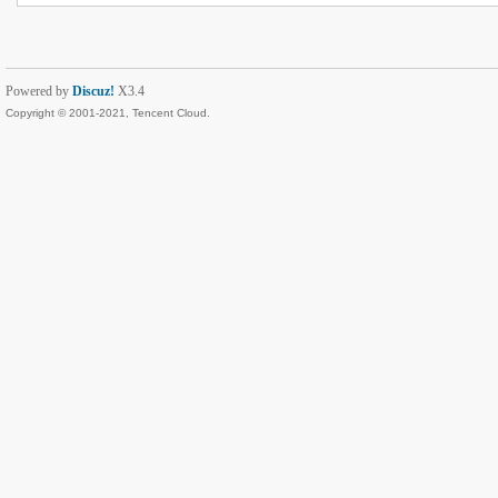
Powered by
Discuz!
X3.4
Copyright © 2001-2021, Tencent Cloud.