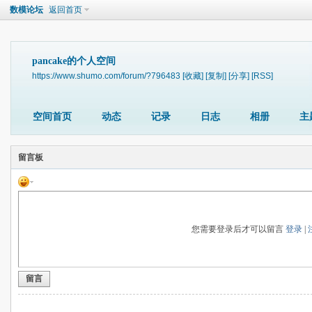
数模论坛
返回首页
pancake的个人空间
https://www.shumo.com/forum/?796483
[收藏]
[复制]
[分享]
[RSS]
空间首页
动态
记录
日志
相册
主
留言板
您需要登录后才可以留言
登录
|
留言