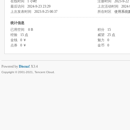
在线时间
1 小时
注册时间
2023-9-22 
最后访问
2024-9-23 23:29
上次活动时间
2024-
上次发表时间
2023-9-25 00:37
所在时区
使用系统
统计信息
已用空间
0 B
积分
15
经验
15 点
威望
25 点
金钱
0 ￥
魅力
0
点券
0 ￥
金币
0
Powered by
Discuz!
X3.4
Copyright © 2001-2021, Tencent Cloud.