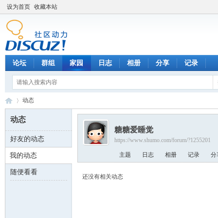
设为首页
收藏本站
论坛
群组
家园
日志
相册
分享
记录
动态
动态
糖糖爱睡觉
好友的动态
https://www.shumo.com/forum/?1255201
数
›
主题
日志
相册
记录
分
我的动态
随便看看
还没有相关动态