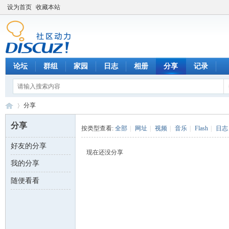
设为首页
收藏本站
论坛
群组
家园
日志
相册
分享
记录
分享
分享
按类型查看:
全部
|
网址
|
视频
|
音乐
|
Flash
|
日志
好友的分享
数
›
现在还没分享
我的分享
随便看看