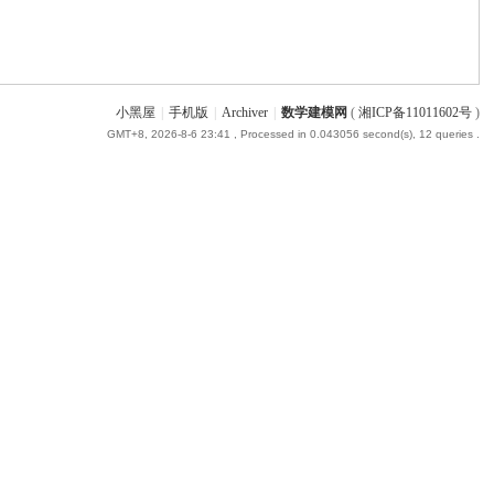
小黑屋
|
手机版
|
Archiver
|
数学建模网
(
湘ICP备11011602号
)
GMT+8, 2026-8-6 23:41
, Processed in 0.043056 second(s), 12 queries .