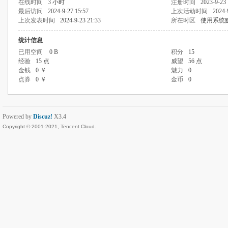
在线时间
3 小时
注册时间
2023-9-23 
最后访问
2024-9-27 15:57
上次活动时间
2024-
上次发表时间
2024-9-23 21:33
所在时区
使用系统
统计信息
已用空间
0 B
积分
15
经验
15 点
威望
56 点
金钱
0 ￥
魅力
0
点券
0 ￥
金币
0
Powered by
Discuz!
X3.4
Copyright © 2001-2021, Tencent Cloud.