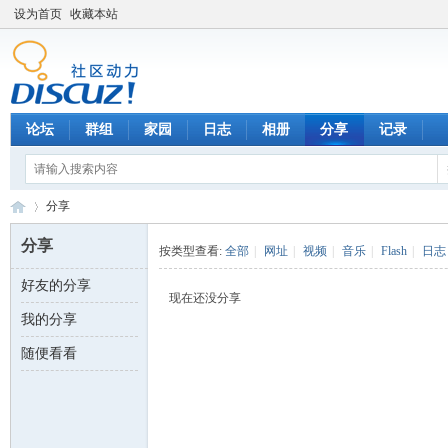
设为首页
收藏本站
论坛
群组
家园
日志
相册
分享
记录
分享
分享
按类型查看:
全部
|
网址
|
视频
|
音乐
|
Flash
|
日志
好友的分享
数
›
现在还没分享
我的分享
随便看看