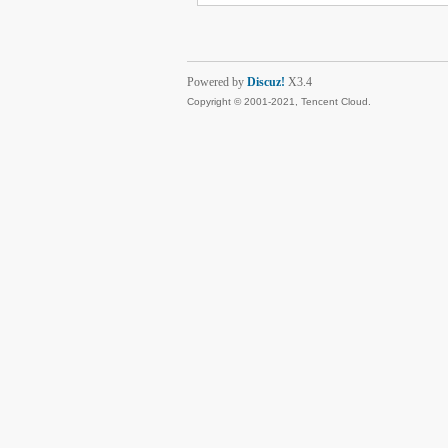
Powered by
Discuz!
X3.4
Copyright © 2001-2021, Tencent Cloud.