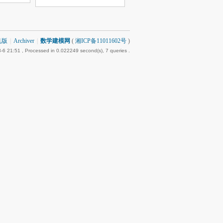
机版
|
Archiver
|
数学建模网
(
湘ICP备11011602号
)
-6 21:51
, Processed in 0.022249 second(s), 7 queries .