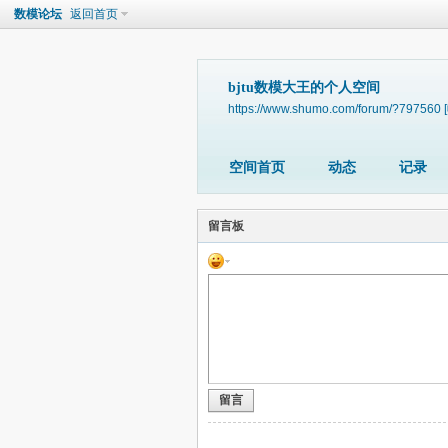
数模论坛
返回首页
bjtu数模大王的个人空间
https://www.shumo.com/forum/?797560
空间首页
动态
记录
留言板
留言