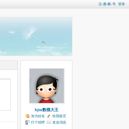
注-册-帐-号
登录
bjtu数模大王
加为好友
给我留言
打个招呼
发送消息