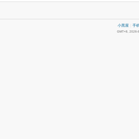
小黑屋
|
手
GMT+8, 2026-8