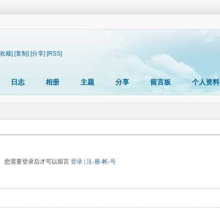
[收藏]
[复制]
[分享]
[RSS]
日志
相册
主题
分享
留言板
个人资料
您需要登录后才可以留言
登录
|
注-册-帐-号