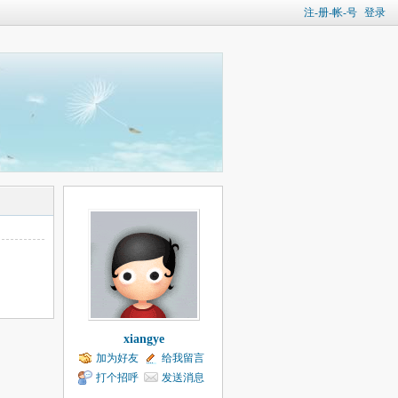
注-册-帐-号
登录
xiangye
加为好友
给我留言
打个招呼
发送消息