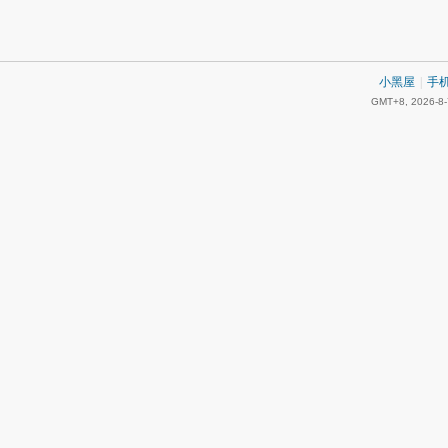
小黑屋
|
手
GMT+8, 2026-8-