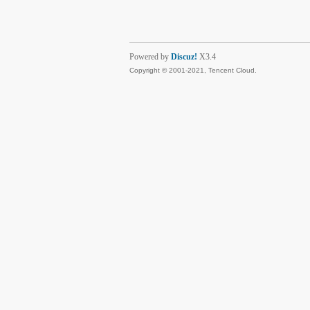
Powered by
Discuz!
X3.4
Copyright © 2001-2021, Tencent Cloud.