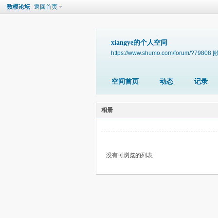
数模论坛
返回首页
xiangye的个人空间
https://www.shumo.com/forum/?79808
[
空间首页
动态
记录
相册
没有可浏览的列表