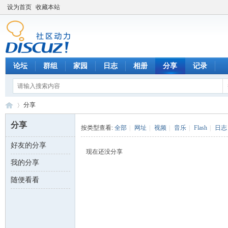
设为首页
收藏本站
论坛
群组
家园
日志
相册
分享
记录
分享
分享
按类型查看:
全部
|
网址
|
视频
|
音乐
|
Flash
|
日志
好友的分享
数
›
现在还没分享
我的分享
随便看看