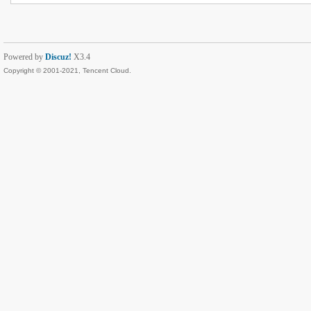
Powered by
Discuz!
X3.4
Copyright © 2001-2021, Tencent Cloud.