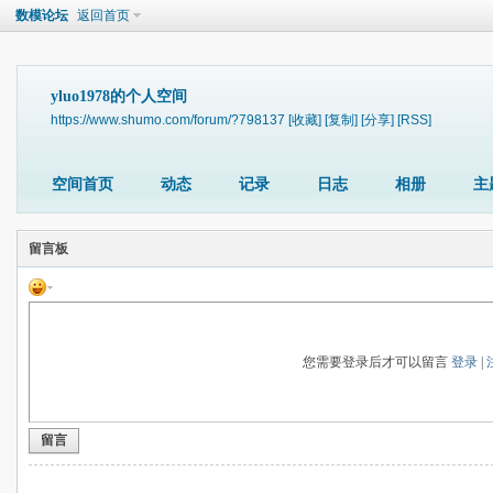
数模论坛
返回首页
yluo1978的个人空间
https://www.shumo.com/forum/?798137
[收藏]
[复制]
[分享]
[RSS]
空间首页
动态
记录
日志
相册
主
留言板
您需要登录后才可以留言
登录
|
留言