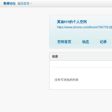
数模论坛
返回首页
莫迪819的个人空间
https://www.shumo.com/forum/?80759
[
空间首页
动态
记录
相册
没有可浏览的列表