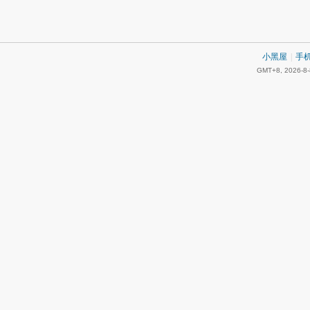
小黑屋
|
手
GMT+8, 2026-8-