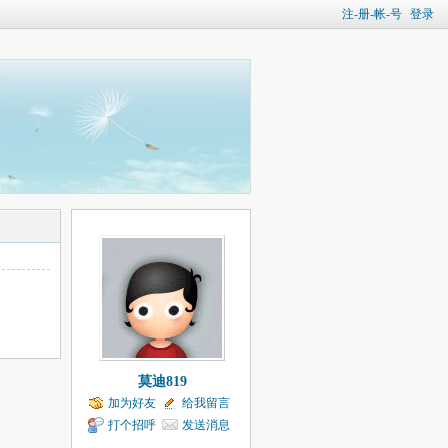
注-册-帐-号
登录
莫迪819
加为好友
给我留言
打个招呼
发送消息