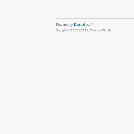
Powered by
Discuz!
X3.4
Copyright © 2001-2021, Tencent Cloud.