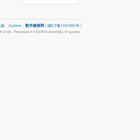
机版
|
Archiver
|
数学建模网
(
湘ICP备11011602号
)
8 12:09
, Processed in 0.022910 second(s), 10 queries .