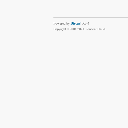
Powered by
Discuz!
X3.4
Copyright © 2001-2021, Tencent Cloud.