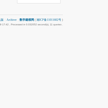
机版
|
Archiver
|
数学建模网
(
湘ICP备11011602号
)
9 17:42
, Processed in 0.032052 second(s), 11 queries .