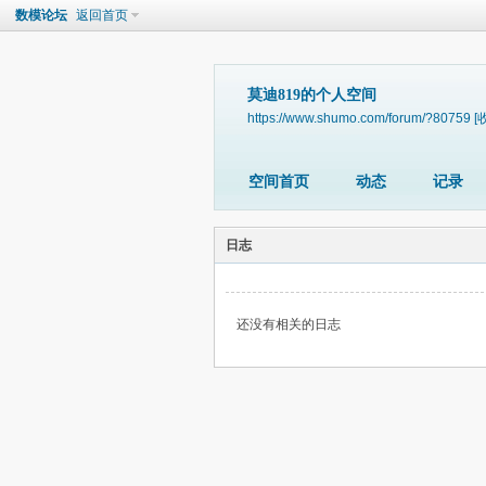
数模论坛
返回首页
莫迪819的个人空间
https://www.shumo.com/forum/?80759
[
空间首页
动态
记录
日志
还没有相关的日志