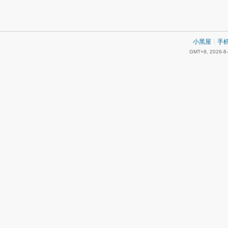
小黑屋
|
手
GMT+8, 2026-8-