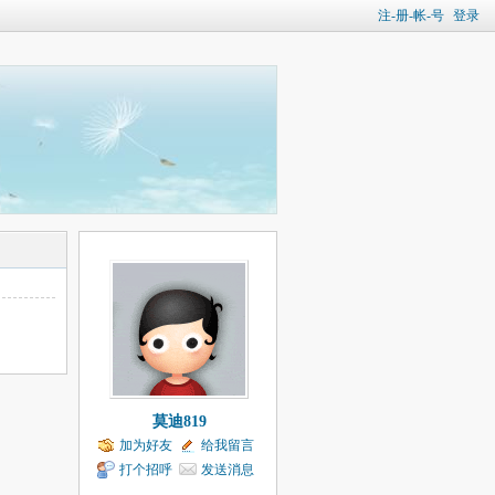
注-册-帐-号
登录
莫迪819
加为好友
给我留言
打个招呼
发送消息