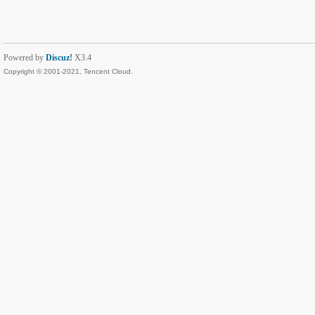
Powered by
Discuz!
X3.4
Copyright © 2001-2021, Tencent Cloud.