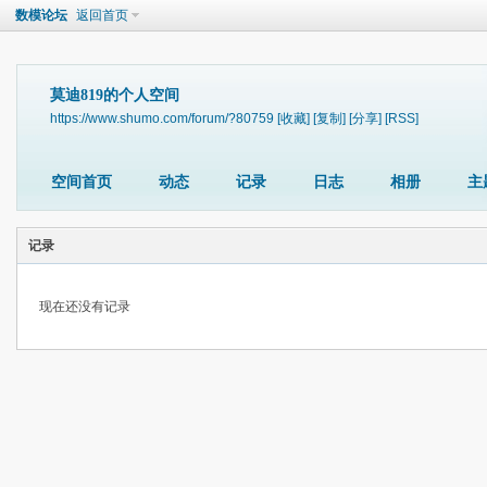
数模论坛
返回首页
莫迪819的个人空间
https://www.shumo.com/forum/?80759
[收藏]
[复制]
[分享]
[RSS]
空间首页
动态
记录
日志
相册
主
记录
现在还没有记录