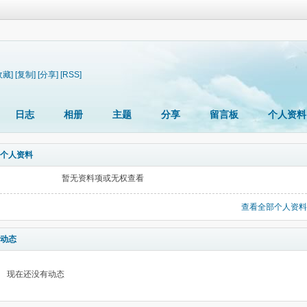
收藏]
[复制]
[分享]
[RSS]
日志
相册
主题
分享
留言板
个人资料
个人资料
暂无资料项或无权查看
查看全部个人资料
动态
现在还没有动态