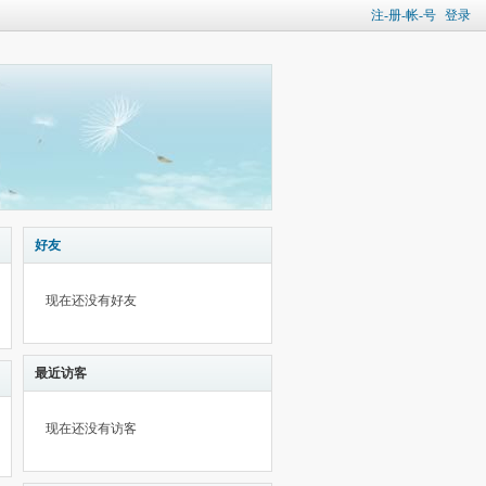
注-册-帐-号
登录
好友
现在还没有好友
最近访客
现在还没有访客