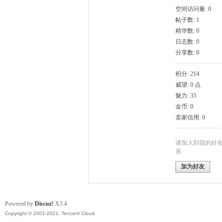
空间访问量: 0
帖子数: 1
模
精华数: 0
日志数: 0
分享数: 0
积分: 214
威望: 0 点
魅力: 35
金币: 0
卖家信用: 0
论
请加入到我的好
系
加为好友
Powered by
Discuz!
X3.4
Copyright © 2001-2021, Tencent Cloud.
坛