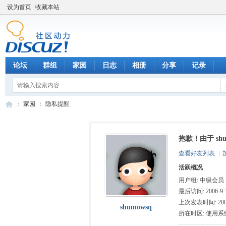
设为首页
收藏本站
论坛
群组
家园
日志
相册
分享
记录
家园
隐私提醒
抱歉！由于 sh
数
›
›
查看好友列表
|
活跃概况
用户组:
中级会员
最后访问: 2006-9-1
上次发表时间: 2006-
shumowsq
所在时区: 使用