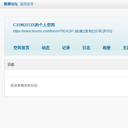
数模论坛
返回首页
CJ1902153X的个人空间
https://www.shumo.com/forum/?814187
[收藏]
[复制]
[分享]
[RSS]
空间首页
动态
记录
日志
相册
主
日志
还没有相关的日志