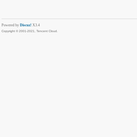
Powered by
Discuz!
X3.4
Copyright © 2001-2021, Tencent Cloud.