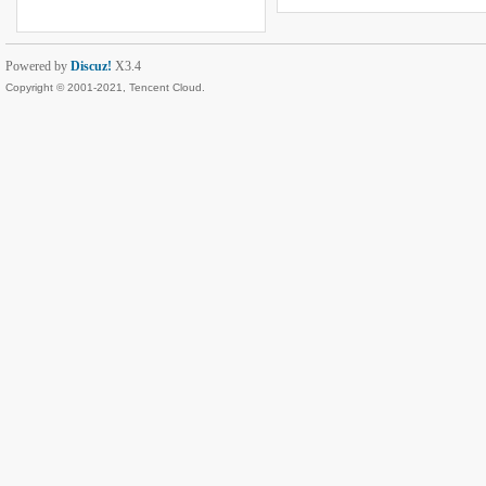
Powered by
Discuz!
X3.4
Copyright © 2001-2021, Tencent Cloud.