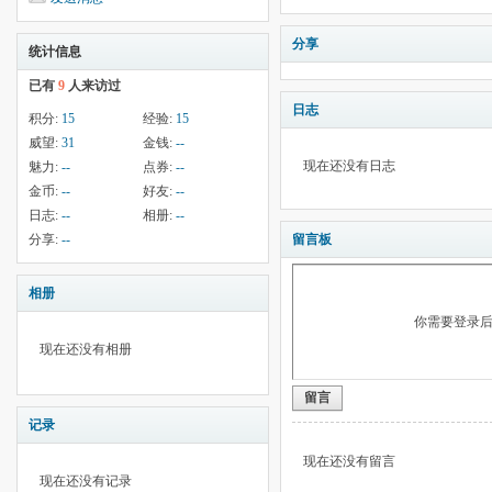
分享
统计信息
已有
9
人来访过
日志
积分:
15
经验:
15
威望:
31
金钱:
--
现在还没有日志
魅力:
--
点券:
--
金币:
--
好友:
--
日志:
--
相册:
--
分享:
--
留言板
相册
你需要登录
现在还没有相册
留言
记录
现在还没有留言
现在还没有记录