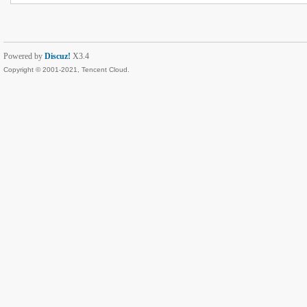
Powered by
Discuz!
X3.4
Copyright © 2001-2021, Tencent Cloud.