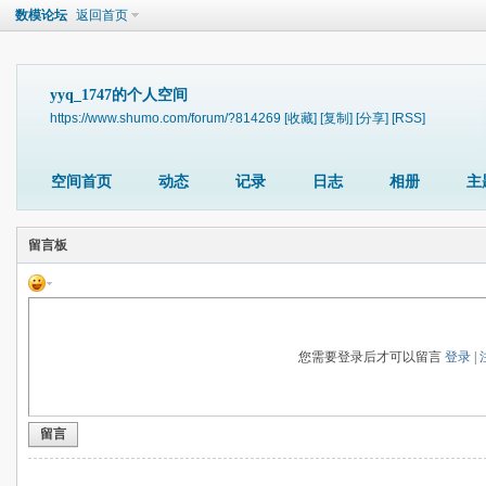
数模论坛
返回首页
yyq_1747的个人空间
https://www.shumo.com/forum/?814269
[收藏]
[复制]
[分享]
[RSS]
空间首页
动态
记录
日志
相册
主
留言板
您需要登录后才可以留言
登录
|
留言