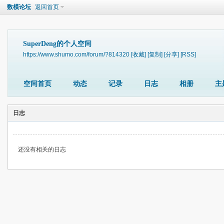
数模论坛
返回首页
SuperDeng的个人空间
https://www.shumo.com/forum/?814320
[收藏]
[复制]
[分享]
[RSS]
空间首页
动态
记录
日志
相册
主
日志
还没有相关的日志