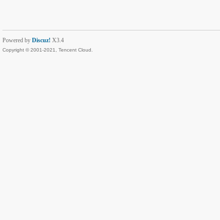
Powered by
Discuz!
X3.4
Copyright © 2001-2021, Tencent Cloud.