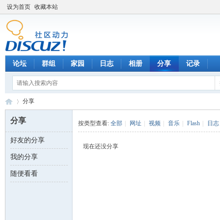
设为首页
收藏本站
论坛
群组
家园
日志
相册
分享
记录
分享
分享
按类型查看:
全部
|
网址
|
视频
|
音乐
|
Flash
|
日志
好友的分享
数
›
现在还没分享
我的分享
随便看看