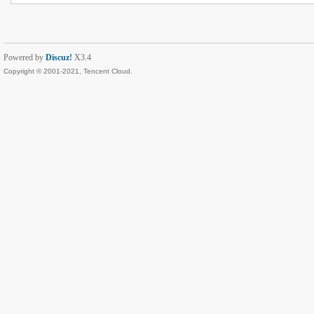
Powered by
Discuz!
X3.4
Copyright © 2001-2021, Tencent Cloud.