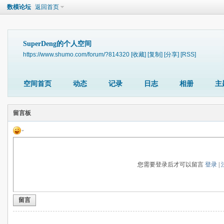
数模论坛
返回首页
SuperDeng的个人空间
https://www.shumo.com/forum/?814320
[收藏]
[复制]
[分享]
[RSS]
空间首页
动态
记录
日志
相册
主
留言板
您需要登录后才可以留言
登录
|
留言