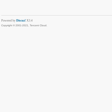
Powered by
Discuz!
X3.4
Copyright © 2001-2021, Tencent Cloud.