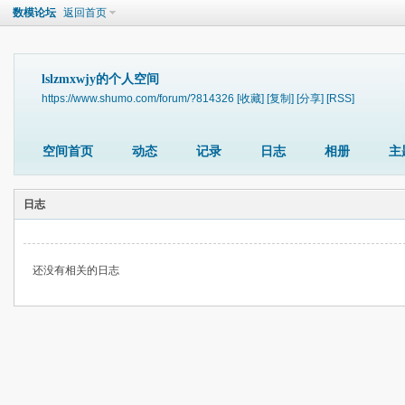
数模论坛
返回首页
lslzmxwjy的个人空间
https://www.shumo.com/forum/?814326
[收藏]
[复制]
[分享]
[RSS]
空间首页
动态
记录
日志
相册
主
日志
还没有相关的日志