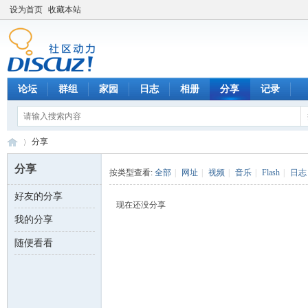
设为首页
收藏本站
论坛
群组
家园
日志
相册
分享
记录
分享
分享
按类型查看:
全部
|
网址
|
视频
|
音乐
|
Flash
|
日志
好友的分享
数
›
现在还没分享
我的分享
随便看看