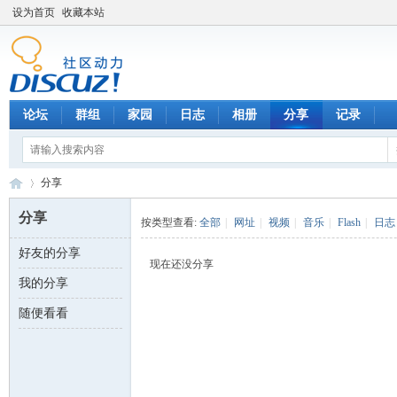
设为首页
收藏本站
论坛
群组
家园
日志
相册
分享
记录
分享
分享
按类型查看:
全部
|
网址
|
视频
|
音乐
|
Flash
|
日志
好友的分享
数
›
现在还没分享
我的分享
随便看看