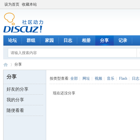
设为首页
收藏本站
论坛
群组
家园
日志
相册
分享
记录
分享
分享
按类型查看:
全部
|
网址
|
视频
|
音乐
|
Flash
|
日志
好友的分享
数
›
现在还没分享
我的分享
随便看看