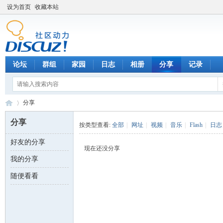
设为首页
收藏本站
论坛
群组
家园
日志
相册
分享
记录
分享
分享
按类型查看:
全部
|
网址
|
视频
|
音乐
|
Flash
|
日志
好友的分享
数
›
现在还没分享
我的分享
随便看看