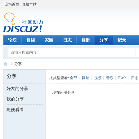
设为首页
收藏本站
论坛
群组
家园
日志
相册
分享
记录
分享
分享
按类型查看:
全部
|
网址
|
视频
|
音乐
|
Flash
|
日志
好友的分享
数
›
现在还没分享
我的分享
随便看看