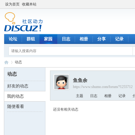
设为首页
收藏本站
论坛
群组
家园
日志
相册
分享
记录
动态
动态
鱼鱼余
好友的动态
https://www.shumo.com/forum/?1255712
数
›
主题
日志
相册
记录
我的动态
随便看看
还没有相关动态