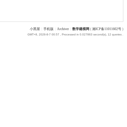
小黑屋
|
手机版
|
Archiver
|
数学建模网
(
湘ICP备11011602号
)
GMT+8, 2026-8-7 00:57
, Processed in 0.027863 second(s), 12 queries .