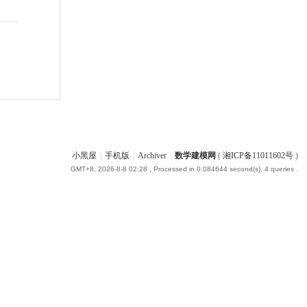
小黑屋
|
手机版
|
Archiver
|
数学建模网
(
湘ICP备11011602号
)
GMT+8, 2026-8-8 02:28
, Processed in 0.084644 second(s), 4 queries .