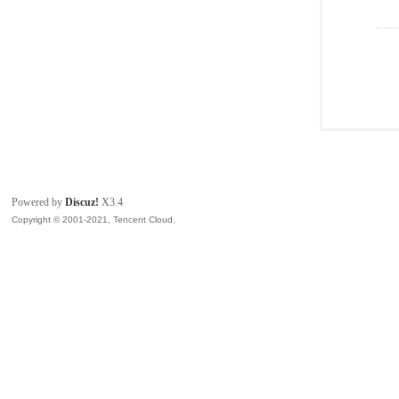
Powered by
Discuz!
X3.4
Copyright © 2001-2021, Tencent Cloud.