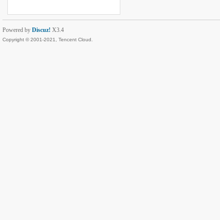
Powered by
Discuz!
X3.4
Copyright © 2001-2021, Tencent Cloud.