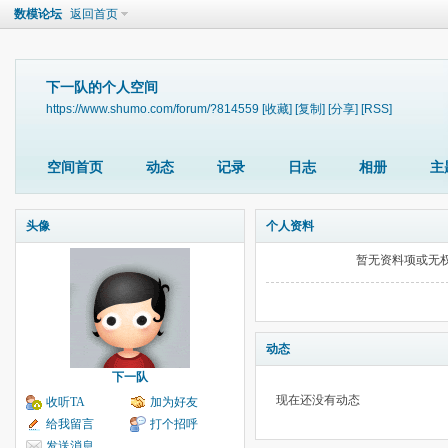
数模论坛
返回首页
下一队的个人空间
https://www.shumo.com/forum/?814559
[收藏]
[复制]
[分享]
[RSS]
空间首页
动态
记录
日志
相册
主
头像
个人资料
暂无资料项或无
动态
下一队
现在还没有动态
收听TA
加为好友
给我留言
打个招呼
发送消息