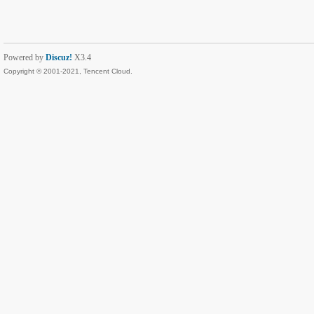
Powered by
Discuz!
X3.4
Copyright © 2001-2021, Tencent Cloud.