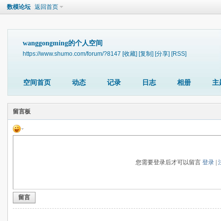
数模论坛
返回首页
wanggongming的个人空间
https://www.shumo.com/forum/?8147
[收藏]
[复制]
[分享]
[RSS]
空间首页
动态
记录
日志
相册
主
留言板
您需要登录后才可以留言
登录
|
留言