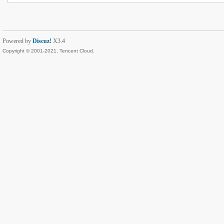
Powered by
Discuz!
X3.4
Copyright © 2001-2021, Tencent Cloud.