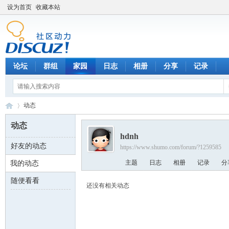
设为首页
收藏本站
论坛
群组
家园
日志
相册
分享
记录
动态
动态
hdnh
好友的动态
https://www.shumo.com/forum/?1259585
数
›
主题
日志
相册
记录
分
我的动态
随便看看
还没有相关动态