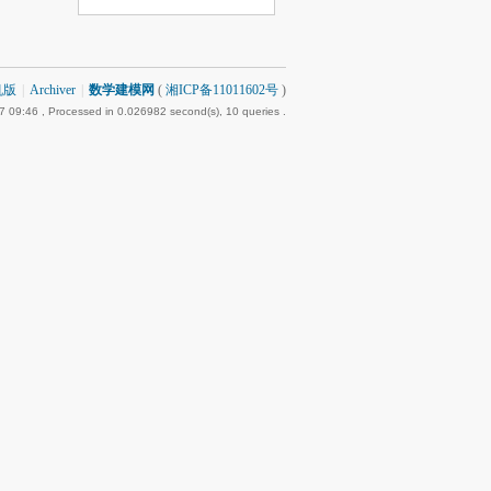
机版
|
Archiver
|
数学建模网
(
湘ICP备11011602号
)
7 09:46
, Processed in 0.026982 second(s), 10 queries .