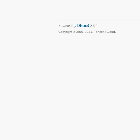
Powered by
Discuz!
X3.4
Copyright © 2001-2021, Tencent Cloud.