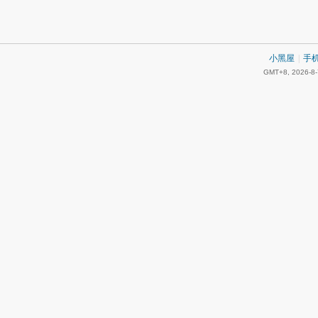
小黑屋
|
手
GMT+8, 2026-8-