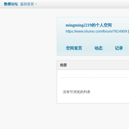
数模论坛
返回首页
mingming2219的个人空间
https://www.shumo.com/forum/?814909
空间首页
动态
记录
相册
没有可浏览的列表