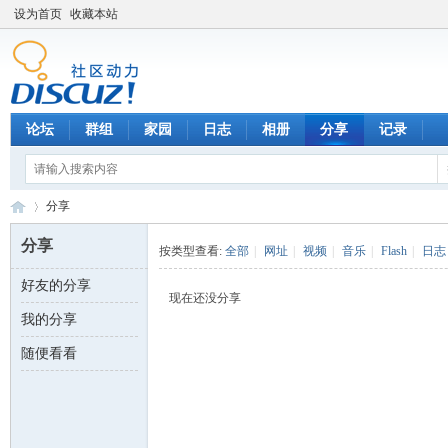
设为首页
收藏本站
论坛
群组
家园
日志
相册
分享
记录
分享
分享
按类型查看:
全部
|
网址
|
视频
|
音乐
|
Flash
|
日志
好友的分享
数
›
现在还没分享
我的分享
随便看看