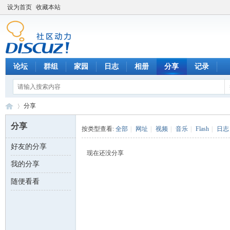
设为首页
收藏本站
论坛
群组
家园
日志
相册
分享
记录
分享
分享
按类型查看:
全部
|
网址
|
视频
|
音乐
|
Flash
|
日志
好友的分享
数
›
现在还没分享
我的分享
随便看看