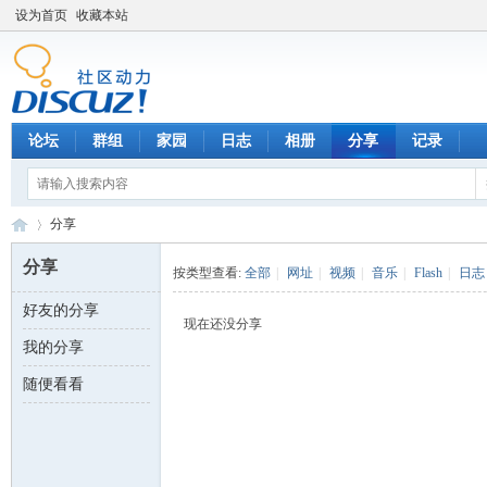
设为首页
收藏本站
论坛
群组
家园
日志
相册
分享
记录
分享
分享
按类型查看:
全部
|
网址
|
视频
|
音乐
|
Flash
|
日志
好友的分享
数
›
现在还没分享
我的分享
随便看看