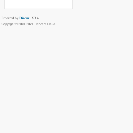
Powered by
Discuz!
X3.4
Copyright © 2001-2021, Tencent Cloud.