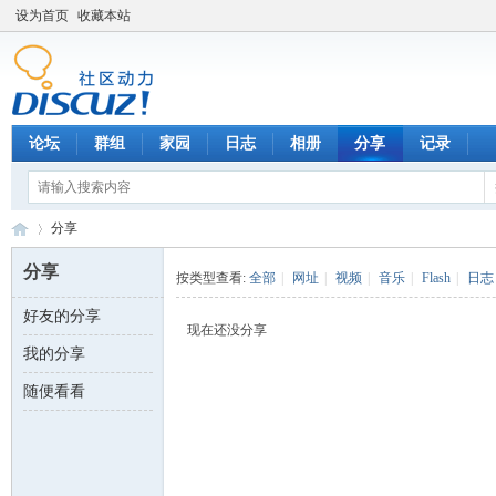
设为首页
收藏本站
论坛
群组
家园
日志
相册
分享
记录
分享
分享
按类型查看:
全部
|
网址
|
视频
|
音乐
|
Flash
|
日志
好友的分享
数
›
现在还没分享
我的分享
随便看看